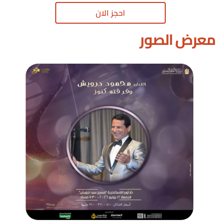
احجز الان
معرض الصور