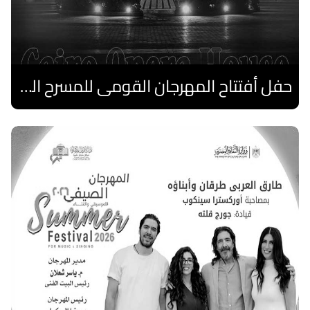
حفل أفتتاح المهرجان القومى للمسرح الصرى
اقرا المزيد