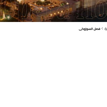
ة
فصل السوزوكى