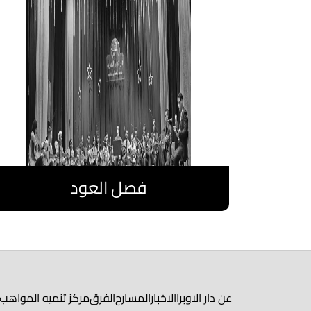
فصل العود
اقرا المزيد
عن دار الاوبرا
الاخبار
المسارح
الفرق
مركز تنميه المواهب