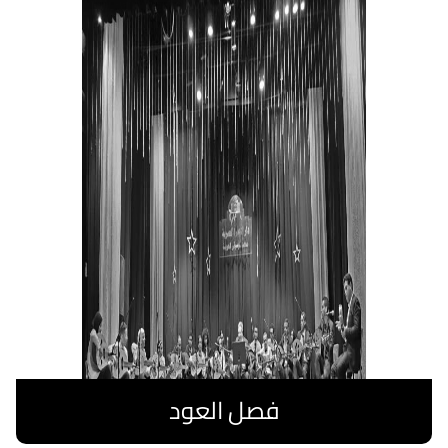
فصل العود