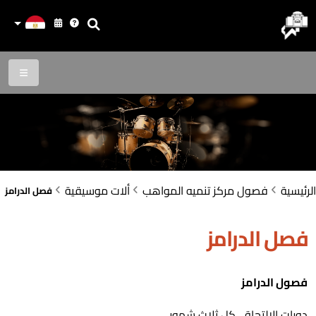
الرئيسية
فصول مركز تنميه المواهب
ألات موسيقية
فصل الدرامز
فصل الدرامز
فصول الدرامز
دورات الالتحاق كل ثلاث شهور