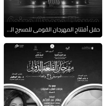
حفل أفتتاح المهرجان القومى للمسرح الصرى
اقرا المزيد