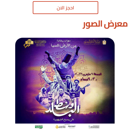
احجز الان
معرض الصور