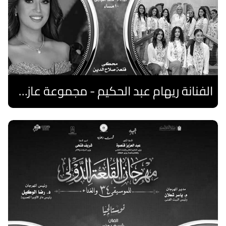
الفنانة ريهام عبد الحكيم - مجموعة عازفات الهارب المصريات
اقرا المزيد