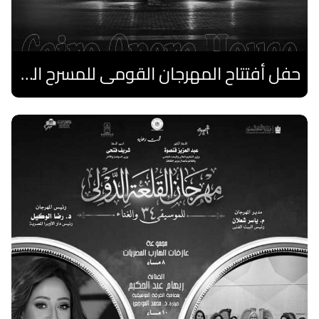
حفل أفتتاح المهرجان القومى للمسرح الصرى
اقرا المزيد