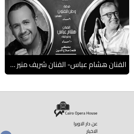
الفنان هشام عباس- الفنان شريف منير "نوستالجيا"- فرقة فلسطين
اقرا المزيد
عن دار الاوبرا
الاخبار