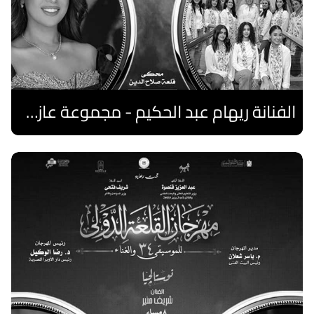
الفنانة ريهام عبد الحكيم - مجموعة عازفات الهارب المصريات
اقرا المزيد