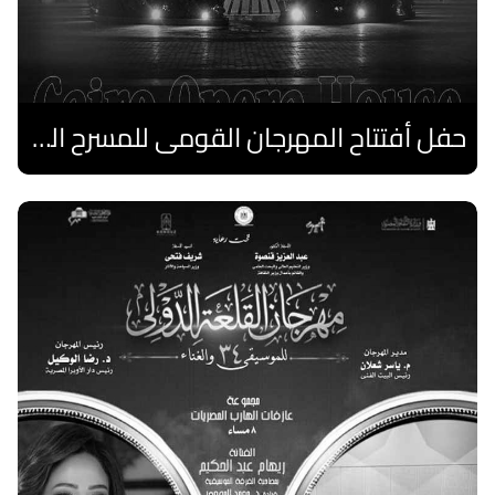
حفل أفتتاح المهرجان القومى للمسرح الصرى
اقرا المزيد