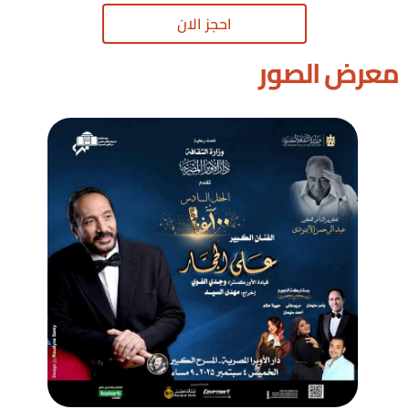
احجز الان
معرض الصور