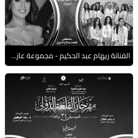
الفنانة ريهام عبد الحكيم - مجموعة عازفات الهارب المصريات
اقرا المزيد