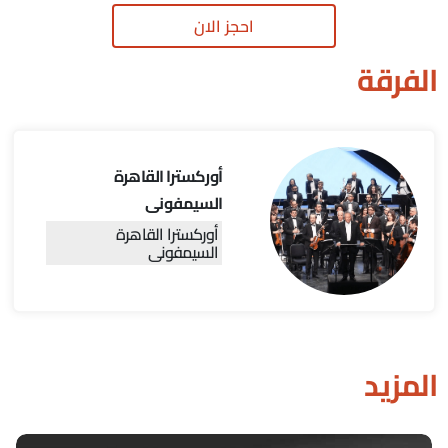
احجز الان
الفرقة
أوركسترا القاهرة
السيمفونى
أوركسترا القاهرة
السيمفونى
المزيد