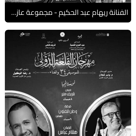
الفنانة ريهام عبد الحكيم - مجموعة عازفات الهارب المصريات
اقرا المزيد