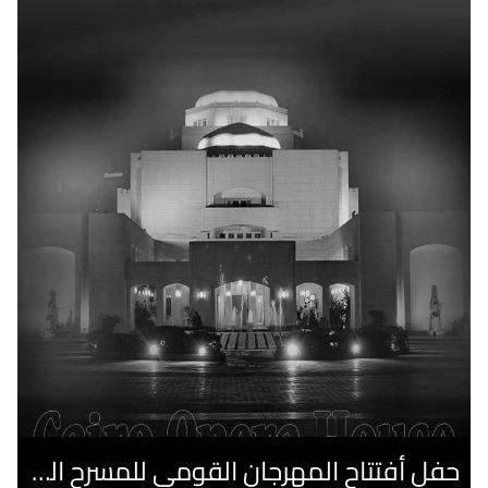
حفل أفتتاح المهرجان القومى للمسرح الصرى