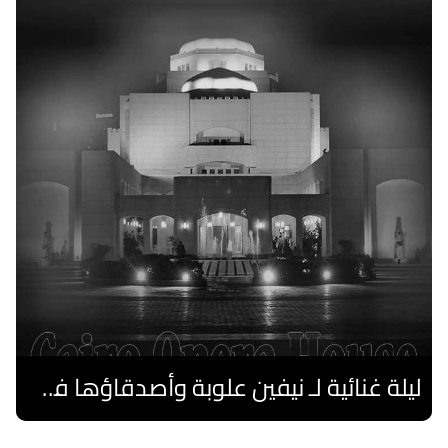
ليلة غنائية لـ نيفين علوبة وأصدقاؤها فى صيف الأوبرا 2026 على المكشوف
اقرا المزيد