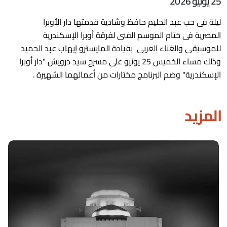
25 يونيو 2026
ليلة فى حب عبد الحليم حافظ وشادية قدمتها دار الأوبرا
المصرية فى ختام الموسم الفنى لفرقة أوبرا الإسكندرية
للموسيقى والغناء العربى بقيادة المايسترو إيهاب عبد الحميد
وذلك مساء الخميس 25 يونيو على مسرح سيد درويش "دار أوبرا
الإسكندرية" وضم البرنامج مختارات من أعمالهما الشهيرة .
المزيد