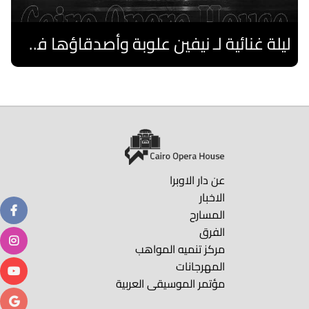
ليلة غنائية لـ نيفين علوبة وأصدقاؤها فى صيف الأوبرا 2026 على المكشوف
اقرا المزيد
عن دار الاوبرا
الاخبار
المسارح
الفرق
مركز تنميه المواهب
المهرجانات
مؤتمر الموسيقى العربية