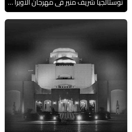
نوستالجيا شريف منير فى مهرجان الأوبرا الصيفى
اقرا المزيد