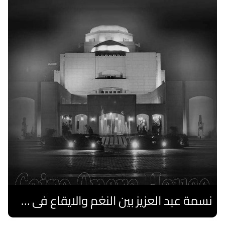
نسمة عبد العزيز بين النغم والايقاع فى صيف الأوبرا