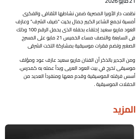
21 مايو 2026
نظمت دار الأوبرا المصرية ضمن نشاطها الثقافى والفكرى
أمسية تجمع الشاعر الكبير جمال بخيت "ضيف الشرف" وعازف
العود ماريو سعيد إحتفاء بحفله الذى يحمل الرقم 100 وذلك
فى السابعة والنصف مساء الخميس 21 مايو على المسرح
الصغير وتضم فقرات موسيقية بمشاركة التخت الشرقى
ومن الجدير بالذكر أن الفنان ماريو سعيد عازف عود ومؤلف
موسيقى تخرج في بيت العود العربى وبدأ عمله به كمدرس،
أسس فرقته الموسيقية وقدم معها ومنفرداً العديد من
الحفلات الموسيقية .
المزيد