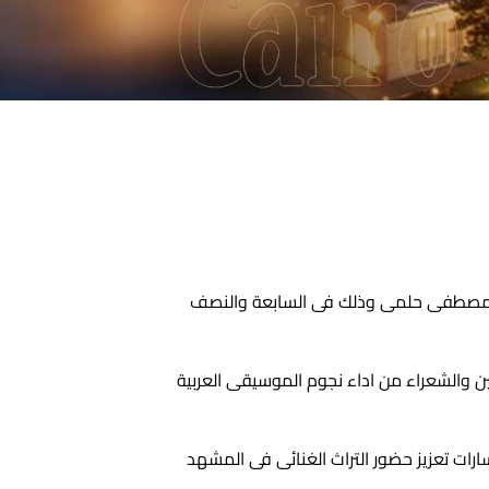
يسترو مصطفى حلمى وذلك فى السابعة والنصف
ين والشعراء من اداء نجوم الموسيقى العربية
ات تعزيز حضور التراث الغنائى فى المشهد